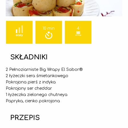
10 min
4
SKŁADNIKI
2 Pełnoziarniste Big Wrapy El Sabor®
2 łyżeczki sera śmietankowego
Pokrojona pierś z indyka
Pokrojony ser cheddar
1 łyżeczka zielonego chutneya
Papryka, cienko pokrojona
PRZEPIS