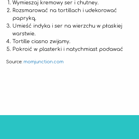
Wymieszaj kremowy ser i chutney.
Rozsmarować na tortillach i udekorować
papryką.
Umieść indyka i ser na wierzchu w płaskiej
warstwie.
Tortille ciasno zwijamy.
Pokroić w plasterki i natychmiast podawać
momjunction.com
Source: