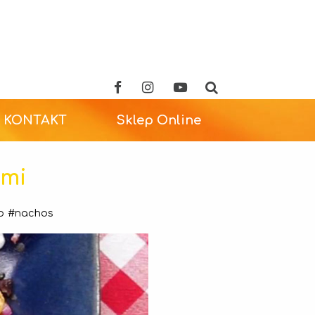
KONTAKT
Sklep Online
ami
p
#nachos