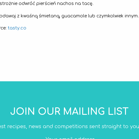
strożnie odwróć pierścień nachos na tacę.
odawaj z kwaśną śmietaną, guacamole lub czymkolwiek innym.
tasty.co
rce:
JOIN OUR MAILING LIST
est recipes, news and competitions sent straight to you