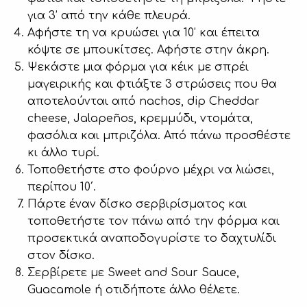
για 3’ από την κάθε πλευρά.
Αφήστε τη να κρυώσει για 10’ και έπειτα
κόψτε σε μπουκίτσες. Αφήστε στην άκρη.
Ψεκάστε μια φόρμα για κέικ με σπρέι
μαγειρικής και φτιάξτε 3 στρώσεις που θα
αποτελούνται από nachos, dip Cheddar
cheese, Jalapeños, κρεμμύδι, ντομάτα,
φασόλια και μπριζόλα. Από πάνω προσθέστε
κι άλλο τυρί.
Τοποθετήστε στο φούρνο μέχρι να λιώσει,
περίπου 10΄.
Πάρτε έναν δίσκο σερβιρίσματος και
τοποθετήστε τον πάνω από την φόρμα και
προσεκτικά αναποδογυρίστε το δαχτυλίδι
στον δίσκο.
Σερβίρετε με Sweet and Sour Sauce,
Guacamole ή οτιδήποτε άλλο θέλετε.