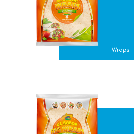
Wraps