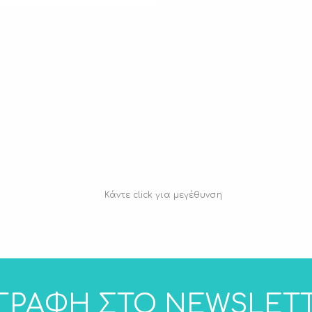
Κάντε click για μεγέθυνση
ΓΡΑΦΗ ΣΤΟ NEWSLET