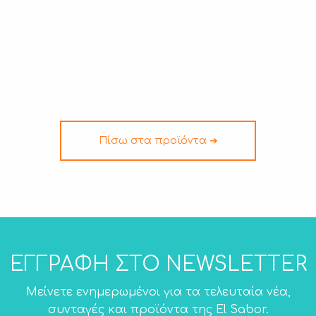
Πίσω στα προϊόντα ➔
ΕΓΓΡΑΦΗ ΣΤΟ NEWSLETTER
Μείνετε ενημερωμένοι για τα τελευταία νέα,
συνταγές και προϊόντα της El Sabor.