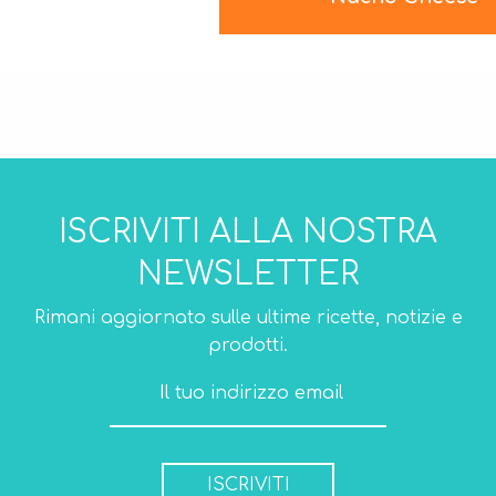
ISCRIVITI ALLA NOSTRA
NEWSLETTER
Rimani aggiornato sulle ultime ricette, notizie e
prodotti.
ISCRIVITI