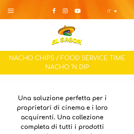
IT
NACHO CHIPS /
FOOD SERVICE TIME
NACHO 'N DIP
Una soluzione perfetta per i
proprietari di cinema e i loro
acquirenti. Una collezione
completa di tutti i prodotti