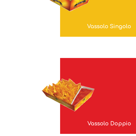
Vassolo Singolo
Vassolo Doppio