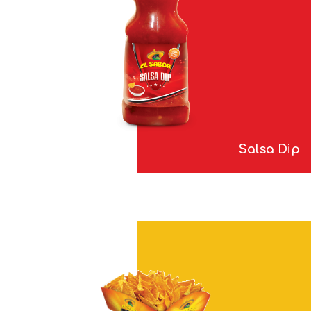
Salsa Dip