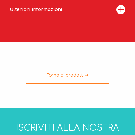
Ulteriori informazioni
Torna ai prodotti ➔
ISCRIVITI ALLA NOSTRA