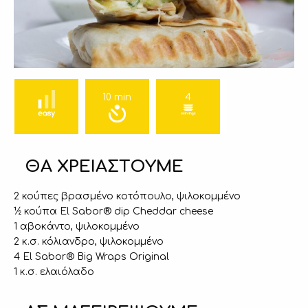
10 min
4
ΘΑ ΧΡΕΙΑΣΤΟΥΜΕ
2 κούπες βρασμένο κοτόπουλο, ψιλοκομμένο
½ κούπα El Sabor® dip Cheddar cheese
1 αβοκάντο, ψιλοκομμένο
2 κ.σ. κόλιανδρο, ψιλοκομμένο
4 El Sabor® Big Wraps Original
1 κ.σ. ελαιόλαδο