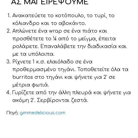
ΑΣ ΜΑΓΕΙΡΕΨΟΥΜΕ
Ανακατεύετε το κοτόπουλο, το τυρί, το
κόλιανδρο και το αβοκάντο.
Απλώνετε ένα wrap σε ένα πιάτο και
προσθέτετε το ¼ από το μείγμα, έπειτα
ρολάρετε. Επαναλάβετε την διαδικασία και
με τα υπόλοιπα.
Ρίχνετε 1 κ.σ. ελαιόλαδο σε ένα
προθερμασμένο τηγάνι. Τοποθετείτε όλα τα
burritos στο τηγάνι και ψήνετε για 2’ σε
μέτρια φωτιά.
Γυρίζετε από την άλλη πλευρά και ψήνετε για
ακόμη 2’. Σερβίρονται ζεστά.
gimmedelicious.com
Πηγή: