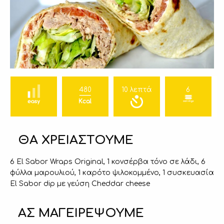
480
10 λεπτά
6
ΘΑ ΧΡΕΙΑΣΤΟΥΜΕ
6 El Sabor Wraps Original, 1 κονσέρβα τόνο σε λάδι, 6
φύλλα μαρουλιού, 1 καρότο ψιλοκομμένο, 1 συσκευασία
El Sabor dip με γεύση Cheddar cheese
ΑΣ ΜΑΓΕΙΡΕΨΟΥΜΕ