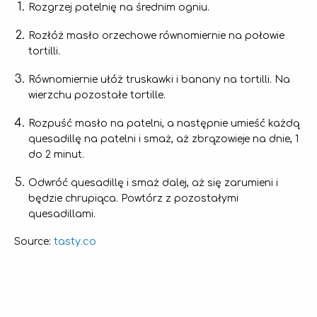
Rozgrzej patelnię na średnim ogniu.
Rozłóż masło orzechowe równomiernie na połowie
tortilli.
Równomiernie ułóż truskawki i banany na tortilli. Na
wierzchu pozostałe tortille.
Rozpuść masło na patelni, a następnie umieść każdą
quesadillę na patelni i smaż, aż zbrązowieje na dnie, 1
do 2 minut.
Odwróć quesadillę i smaż dalej, aż się zarumieni i
będzie chrupiąca. Powtórz z pozostałymi
quesadillami.
tasty.co
Source: