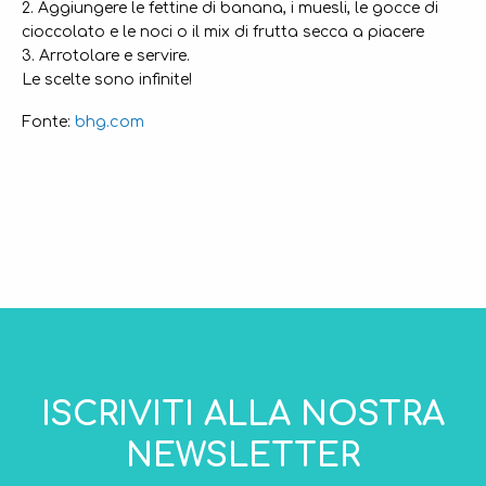
2. Aggiungere le fettine di banana, i muesli, le gocce di
cioccolato e le noci o il mix di frutta secca a piacere
3. Arrotolare e servire.
Le scelte sono infinite!
bhg.com
Fonte:
ISCRIVITI ALLA NOSTRA
NEWSLETTER