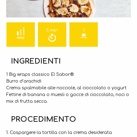
5 min
1
INGREDIENTI
1 Big wraps classico El Sabor®
Burro d’arachidi
Crema spalmabile alle nocciole, al cioccolato o yogurt
Fettine di banana o muesli o gocce di cioccolato, noci o
mix di frutta secca.
PROCEDIMENTO
1. Cospargere la tortilla con la crema desiderata