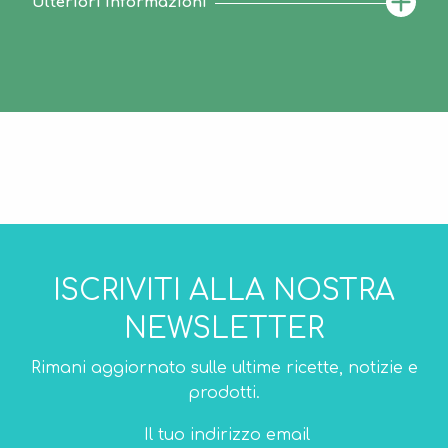
Ulteriori informazioni
ISCRIVITI ALLA NOSTRA
NEWSLETTER
Rimani aggiornato sulle ultime ricette, notizie e
prodotti.