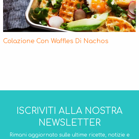
Colazione Con Waffles Di Nachos
ISCRIVITI ALLA NOSTRA
NEWSLETTER
Rimani aggiornato sulle ultime ricette, notizie e