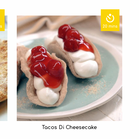
ns
20 mins
Tacos Di Cheesecake