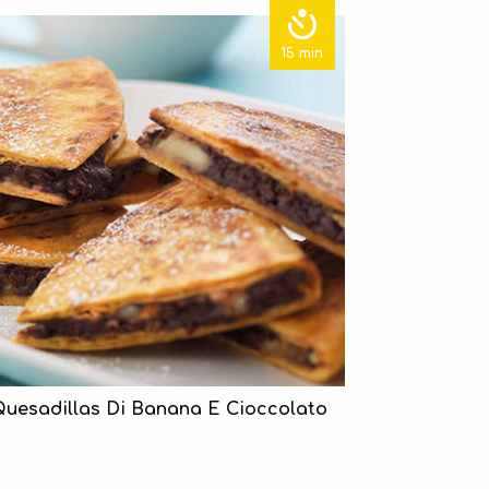
15 min
Quesadillas Di Banana E Cioccolato