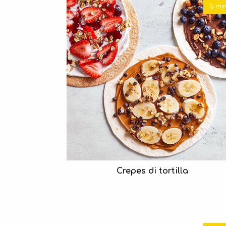
5 mi
Crepes di tortilla