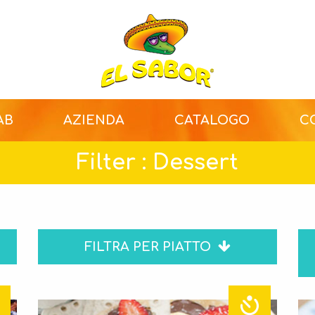
AB
AZIENDA
CATALOGO
C
Filter : Dessert
FILTRA PER PIATTO