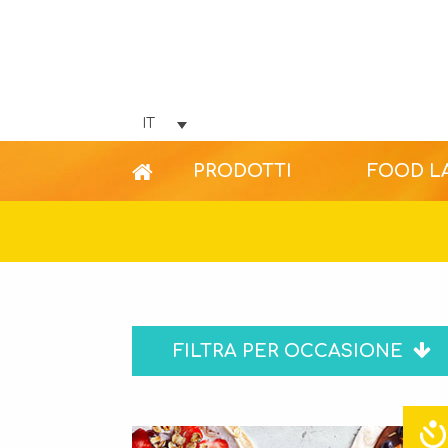
IT
PRODOTTI
FOOD L
FILTRA PER OCCASIONE