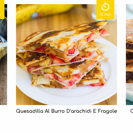
n
10 min
Quesadilla Al Burro D’arachidi E Fragole