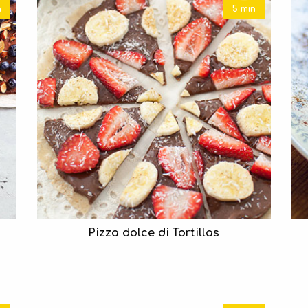
n
5 min
Pizza dolce di Tortillas