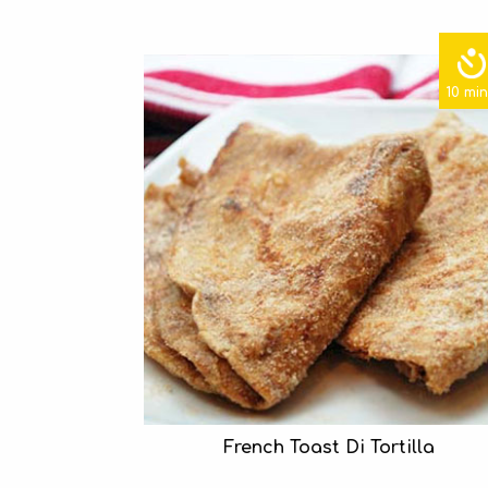
10 mi
French Toast Di Tortilla