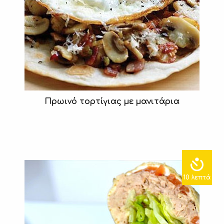
Πρωινό τορτίγιας με μανιτάρια
10 λεπτά