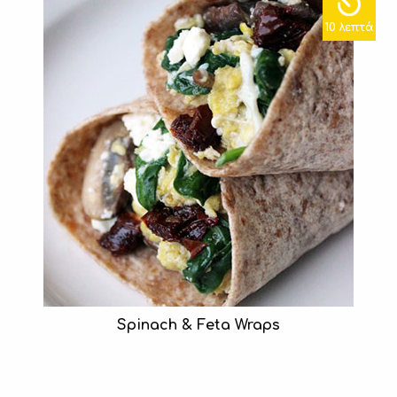
10 λεπτά
Spinach & Feta Wraps