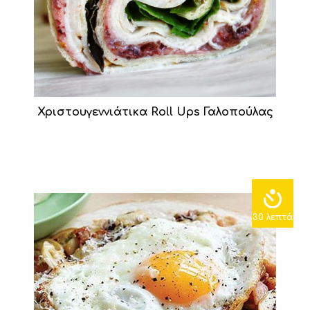
Χριστουγεννιάτικα Roll Ups Γαλοπούλας
30 λεπτά