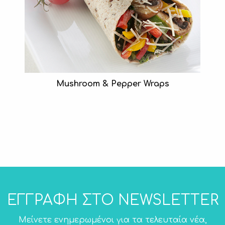
Mushroom & Pepper Wraps
ΕΓΓΡΑΦΗ ΣΤΟ NEWSLETTER
Μείνετε ενημερωμένοι για τα τελευταία νέα,