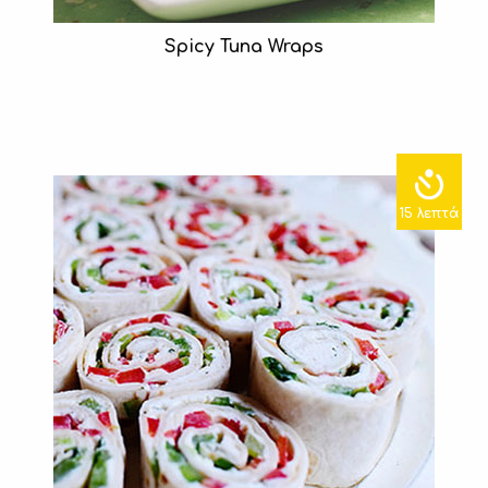
Spicy Tuna Wraps
15 λεπτά