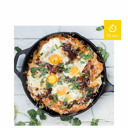
35 min