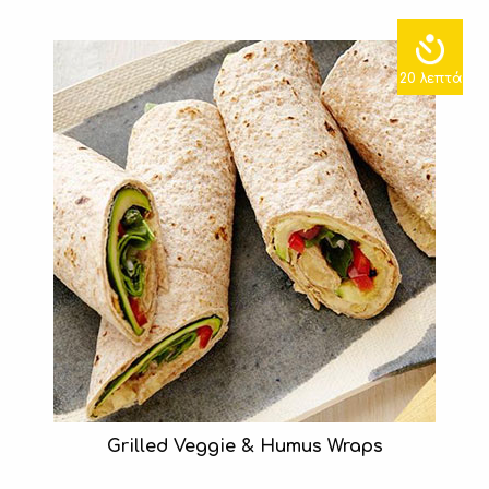
20 λεπτά
Grilled Veggie & Humus Wraps