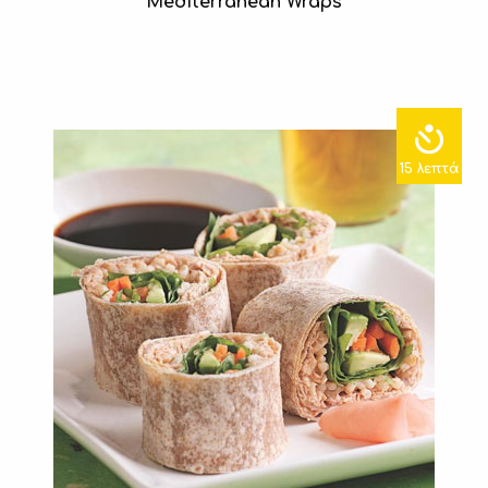
Mediterranean Wraps
15 λεπτά