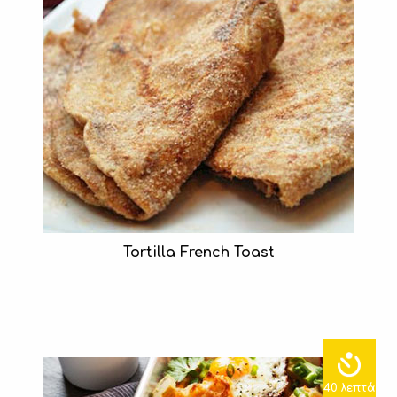
Tortilla French Toast
40 λεπτά