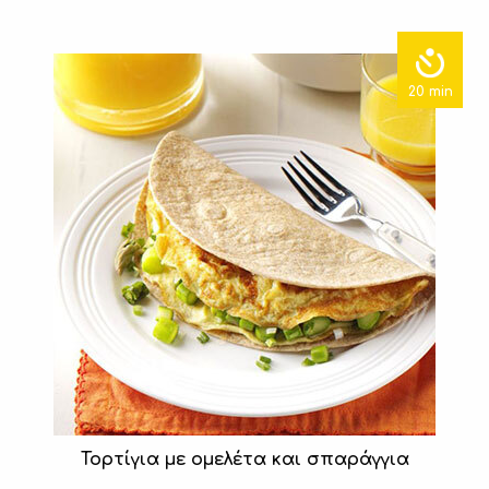
20 min
Τορτίγια με ομελέτα και σπαράγγια