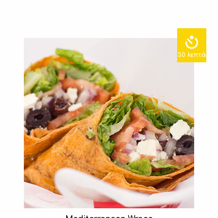
30 λεπτά