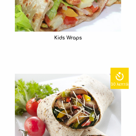
Kids Wraps
30 λεπτά