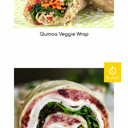
Quinoa Veggie Wrap
15 mins